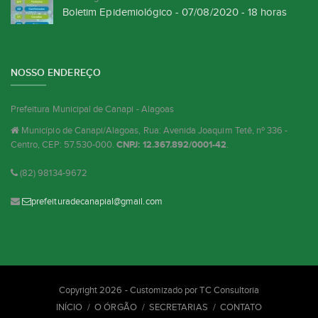
Boletim Epidemiológico - 07/08/2020 - 18 horas
NOSSO ENDEREÇO
Prefeitura Municipal de Canapi - Alagoas
Município de Canapi/Alagoas, Rua: Avenida Joaquim Tetê, nº 336 -
Centro, CEP: 57.530-000.
CNPJ: 12.367.892/0001-42
.
(82) 98134-9672
prefeituradecanapial@gmail.com
Copyright 2026 - Customizado por
TC Consultoria
INÍCIO
O ÓRGÃO
SECRETARIAS
CONTATO