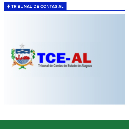
TRIBUNAL DE CONTAS AL